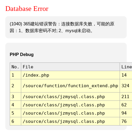
Database Error
(1040) 365建站错误警告：连接数据库失败，可能的原
因：1、数据库密码不对; 2、mysql未启动。
PHP Debug
No.
File
Line
1
/index.php
14
2
/source/function/function_extend.php
324
3
/source/class/jzmysql.class.php
211
4
/source/class/jzmysql.class.php
62
5
/source/class/jzmysql.class.php
94
6
/source/class/jzmysql.class.php
76