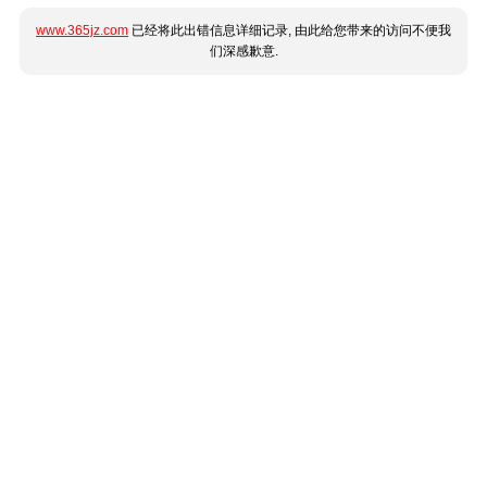
www.365jz.com
已经将此出错信息详细记录, 由此给您带来的访问不便我
们深感歉意.