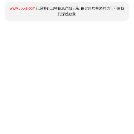
www.365jz.com
已经将此出错信息详细记录, 由此给您带来的访问不便我
们深感歉意.