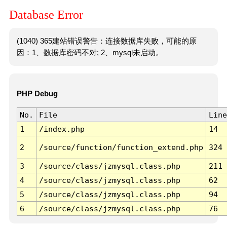
Database Error
(1040) 365建站错误警告：连接数据库失败，可能的原
因：1、数据库密码不对; 2、mysql未启动。
PHP Debug
No.
File
Line
1
/index.php
14
2
/source/function/function_extend.php
324
3
/source/class/jzmysql.class.php
211
4
/source/class/jzmysql.class.php
62
5
/source/class/jzmysql.class.php
94
6
/source/class/jzmysql.class.php
76