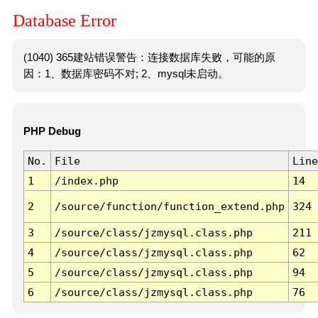
Database Error
(1040) 365建站错误警告：连接数据库失败，可能的原
因：1、数据库密码不对; 2、mysql未启动。
PHP Debug
No.
File
Line
1
/index.php
14
2
/source/function/function_extend.php
324
3
/source/class/jzmysql.class.php
211
4
/source/class/jzmysql.class.php
62
5
/source/class/jzmysql.class.php
94
6
/source/class/jzmysql.class.php
76