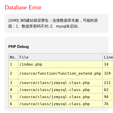
Database Error
(1040) 365建站错误警告：连接数据库失败，可能的原
因：1、数据库密码不对; 2、mysql未启动。
PHP Debug
No.
File
Line
1
/index.php
14
2
/source/function/function_extend.php
324
3
/source/class/jzmysql.class.php
211
4
/source/class/jzmysql.class.php
62
5
/source/class/jzmysql.class.php
94
6
/source/class/jzmysql.class.php
76