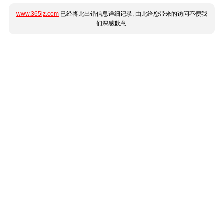
www.365jz.com
已经将此出错信息详细记录, 由此给您带来的访问不便我
们深感歉意.