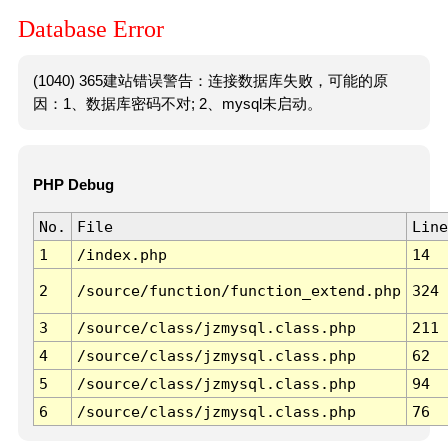
Database Error
(1040) 365建站错误警告：连接数据库失败，可能的原
因：1、数据库密码不对; 2、mysql未启动。
PHP Debug
No.
File
Line
1
/index.php
14
2
/source/function/function_extend.php
324
3
/source/class/jzmysql.class.php
211
4
/source/class/jzmysql.class.php
62
5
/source/class/jzmysql.class.php
94
6
/source/class/jzmysql.class.php
76