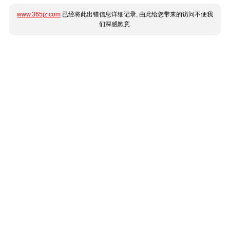
www.365jz.com
已经将此出错信息详细记录, 由此给您带来的访问不便我
们深感歉意.