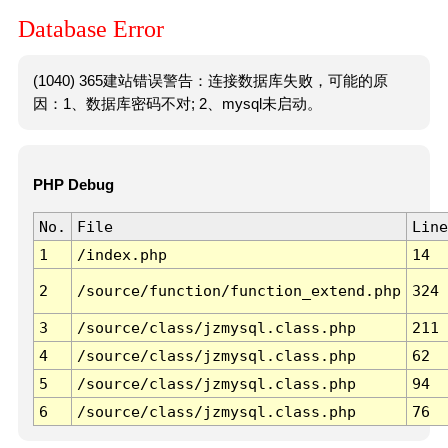
Database Error
(1040) 365建站错误警告：连接数据库失败，可能的原
因：1、数据库密码不对; 2、mysql未启动。
PHP Debug
No.
File
Line
1
/index.php
14
2
/source/function/function_extend.php
324
3
/source/class/jzmysql.class.php
211
4
/source/class/jzmysql.class.php
62
5
/source/class/jzmysql.class.php
94
6
/source/class/jzmysql.class.php
76