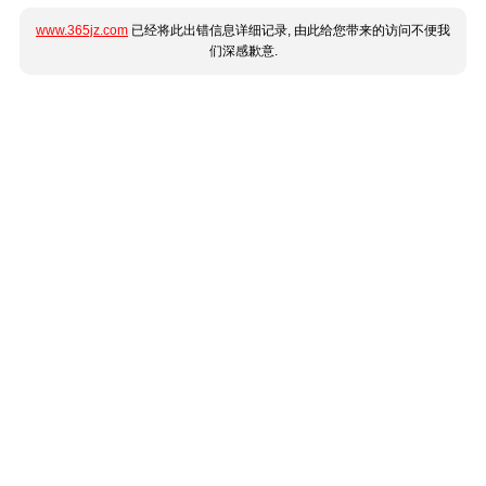
www.365jz.com
已经将此出错信息详细记录, 由此给您带来的访问不便我
们深感歉意.