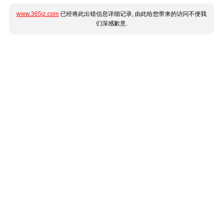
www.365jz.com
已经将此出错信息详细记录, 由此给您带来的访问不便我
们深感歉意.