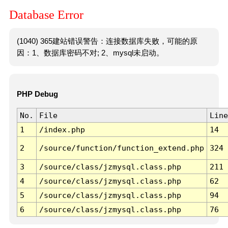
Database Error
(1040) 365建站错误警告：连接数据库失败，可能的原
因：1、数据库密码不对; 2、mysql未启动。
PHP Debug
No.
File
Line
1
/index.php
14
2
/source/function/function_extend.php
324
3
/source/class/jzmysql.class.php
211
4
/source/class/jzmysql.class.php
62
5
/source/class/jzmysql.class.php
94
6
/source/class/jzmysql.class.php
76