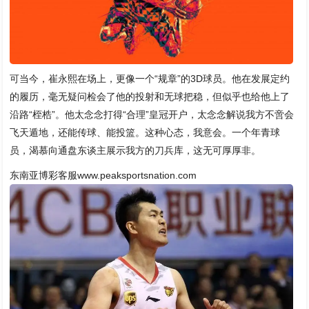
可当今，崔永熙在场上，更像一个“规章”的3D球员。他在发展定约
的履历，毫无疑问检会了他的投射和无球把稳，但似乎也给他上了
沿路“桎梏”。他太念念打得“合理”皇冠开户，太念念解说我方不啻会
飞天遁地，还能传球、能投篮。这种心态，我意会。一个年青球
员，渴慕向通盘东谈主展示我方的刀兵库，这无可厚厚非。
东南亚博彩客服www.peaksportsnation.com