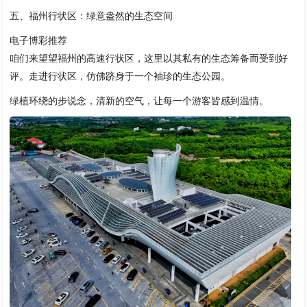
五、福州行状区：绿意盎然的生态空间
电子博彩推荐
咱们来望望福州的高速行状区，这里以其私有的生态筹备而受到好
评。走进行状区，仿佛跻身于一个袖珍的生态公园。
绿植环绕的步说念，清新的空气，让每一个游客皆感到温情。