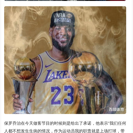
保罗乔治在今天做客节目的时候则是给出了承诺，他表示“我们任何
人都不想发生生病的情况，作为运动员我的职责就是上场打球，带