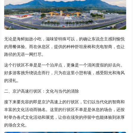
无论是海鲜如故小吃，滋味皆特殊可以，的确让东说念主感到愉悦
的用餐体验。而在休息区，提供的种种舒坦座椅和充电智商，也让
路径的无语一网打尽。
这个行状区不单是是一个泊岸点，更像是一个清闲度假的好去向。
好多游客挑升绕说念而行，只为在这里小憩有顷，感受阳光和海风
的浸礼。
二、京沪高速行状区：文化与当代的清除
接下来要先容的即是京沪高速上的行状区，它们以当代化的智商和
丰富的文化活动而驰名。这里的行状区不单是是休息的场合，还按
时举办各式文化活动和展览，让你在须臾的停留中也能体验到浓厚
的场合文化。