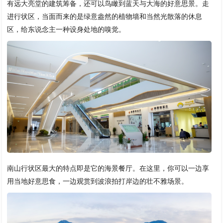
有远大亮堂的建筑筹备，还可以鸟瞰到蓝天与大海的好意思景。走
进行状区，当面而来的是绿意盎然的植物墙和当然光散落的休息
区，给东说念主一种设身处地的嗅觉。
南山行状区最大的特点即是它的海景餐厅。在这里，你可以一边享
用当地好意思食，一边观赏到波浪拍打岸边的壮不雅场景。