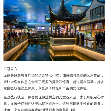
皇冠官方
无论是好意思食广场的场合特点小吃，如故临时展览的艺术作品，
皆让游客在休息之余有了更多的摄取和惊喜。超过是在假期，好多
家庭摄取在这里休息，享受亲子时光和丰富的文化体验。
在这些行状区，你会发现超过树立的儿童游乐区，家长可以定心休
息，而孩子们则在这里玩得不亦乐乎。这种东说念主性化的筹备，
让每一个来访的游客皆能感受到家的良善和便利。