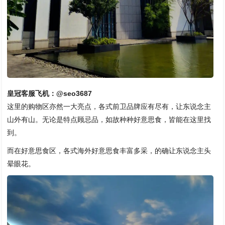
皇冠客服飞机：@seo3687
这里的购物区亦然一大亮点，各式前卫品牌应有尽有，让东说念主
山外有山。无论是特点顾忌品，如故种种好意思食，皆能在这里找
到。
而在好意思食区，各式海外好意思食丰富多采，的确让东说念主头
晕眼花。