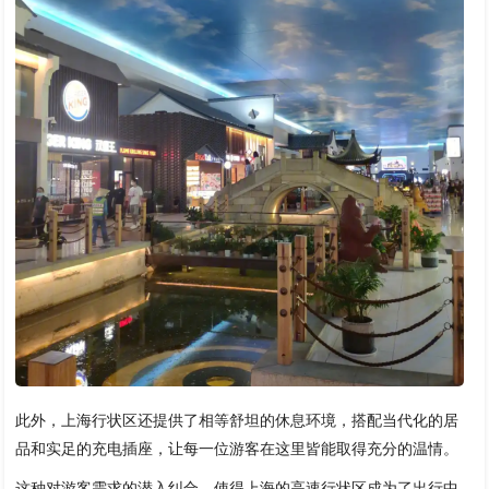
此外，上海行状区还提供了相等舒坦的休息环境，搭配当代化的居
品和实足的充电插座，让每一位游客在这里皆能取得充分的温情。
这种对游客需求的潜入纠合，使得上海的高速行状区成为了出行中