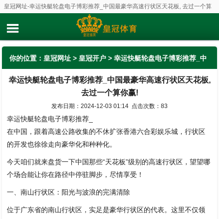
皇冠网址-幸运快艇轮盘电子博彩推荐_中国最豪华高速行状区天花板, 去过一个算
你赢!
你的位置：
皇冠网址
>
皇冠开户
> 幸运快艇轮盘电子博彩推荐_中
幸运快艇轮盘电子博彩推荐_中国最豪华高速行状区天花板,
国最豪华高速行状区天花板, 去过一个算你赢!
去过一个算你赢!
发布日期：2024-12-03 01:14 点击次数：83
幸运快艇轮盘电子博彩推荐_
在中国，跟着高速公路收集的不休扩张香港六合彩娱乐城，行状区
的开发也徐徐走向豪华化和种种化。
今天咱们就来盘货一下中国那些“天花板”级别的高速行状区，望望哪
个场合能让你在路径中停驻脚步，尽情享受！
一、南山行状区：阳光与波浪的完满清除
位于广东省的南山行状区，实足是豪华行状区的代表。这里不仅领