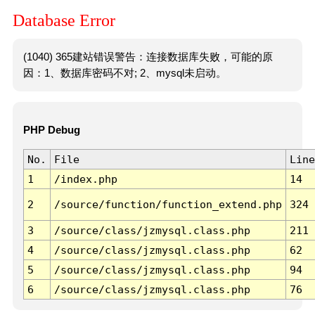
Database Error
(1040) 365建站错误警告：连接数据库失败，可能的原
因：1、数据库密码不对; 2、mysql未启动。
PHP Debug
No.
File
Line
1
/index.php
14
2
/source/function/function_extend.php
324
3
/source/class/jzmysql.class.php
211
4
/source/class/jzmysql.class.php
62
5
/source/class/jzmysql.class.php
94
6
/source/class/jzmysql.class.php
76