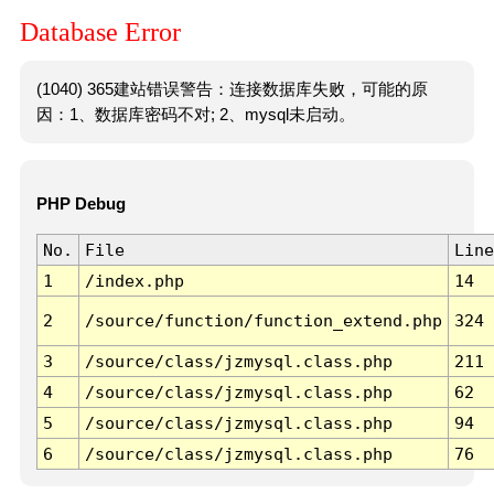
Database Error
(1040) 365建站错误警告：连接数据库失败，可能的原
因：1、数据库密码不对; 2、mysql未启动。
PHP Debug
No.
File
Line
1
/index.php
14
2
/source/function/function_extend.php
324
3
/source/class/jzmysql.class.php
211
4
/source/class/jzmysql.class.php
62
5
/source/class/jzmysql.class.php
94
6
/source/class/jzmysql.class.php
76