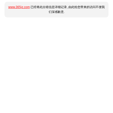
www.365jz.com
已经将此出错信息详细记录, 由此给您带来的访问不便我
们深感歉意.