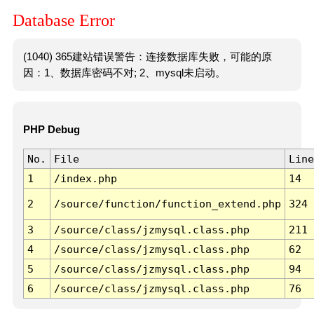
Database Error
(1040) 365建站错误警告：连接数据库失败，可能的原
因：1、数据库密码不对; 2、mysql未启动。
PHP Debug
No.
File
Line
1
/index.php
14
2
/source/function/function_extend.php
324
3
/source/class/jzmysql.class.php
211
4
/source/class/jzmysql.class.php
62
5
/source/class/jzmysql.class.php
94
6
/source/class/jzmysql.class.php
76