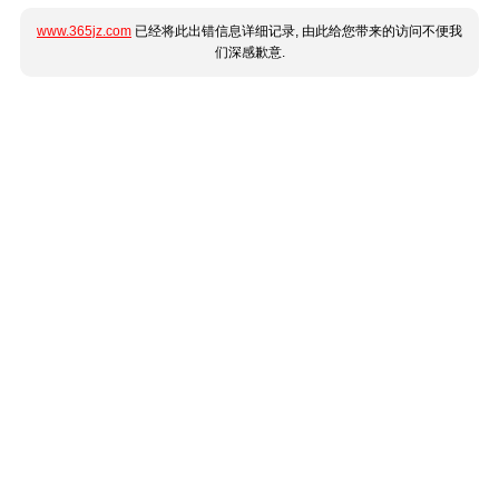
www.365jz.com
已经将此出错信息详细记录, 由此给您带来的访问不便我
们深感歉意.