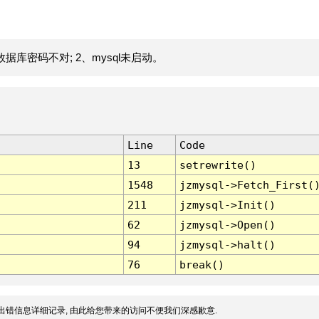
据库密码不对; 2、mysql未启动。
Line
Code
13
setrewrite()
1548
jzmysql->Fetch_First(
211
jzmysql->Init()
62
jzmysql->Open()
94
jzmysql->halt()
76
break()
出错信息详细记录, 由此给您带来的访问不便我们深感歉意.