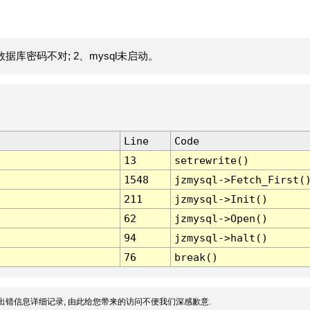
据库密码不对; 2、mysql未启动。
Line
Code
13
setrewrite()
1548
jzmysql->Fetch_First(
211
jzmysql->Init()
62
jzmysql->Open()
94
jzmysql->halt()
76
break()
出错信息详细记录, 由此给您带来的访问不便我们深感歉意.