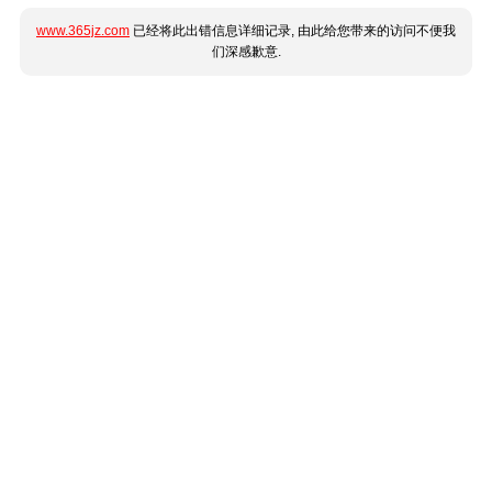
www.365jz.com
已经将此出错信息详细记录, 由此给您带来的访问不便我
们深感歉意.