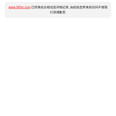
www.365jz.com
已经将此出错信息详细记录, 由此给您带来的访问不便我
们深感歉意.