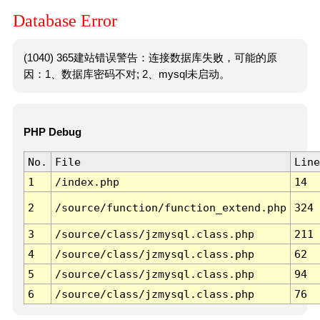
Database Error
(1040) 365建站错误警告：连接数据库失败，可能的原
因：1、数据库密码不对; 2、mysql未启动。
PHP Debug
No.
File
Line
1
/index.php
14
2
/source/function/function_extend.php
324
3
/source/class/jzmysql.class.php
211
4
/source/class/jzmysql.class.php
62
5
/source/class/jzmysql.class.php
94
6
/source/class/jzmysql.class.php
76