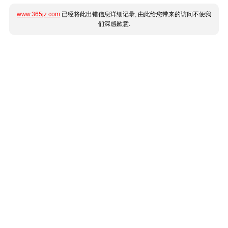
www.365jz.com
已经将此出错信息详细记录, 由此给您带来的访问不便我
们深感歉意.